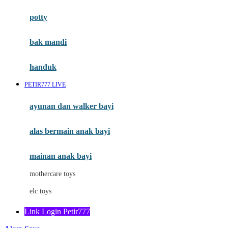
Mimi & Lula
potty
Mini Monkey
Moby
bak mandi
Momami
handuk
Mothercare
PETIR777 LIVE
Mustela
ayunan dan walker bayi
My Buddy Tag
My K
alas bermain anak bayi
N
mainan anak bayi
Naif
mothercare toys
Nike
elc toys
Nordic Natural
Link Login Petir777
Nuby