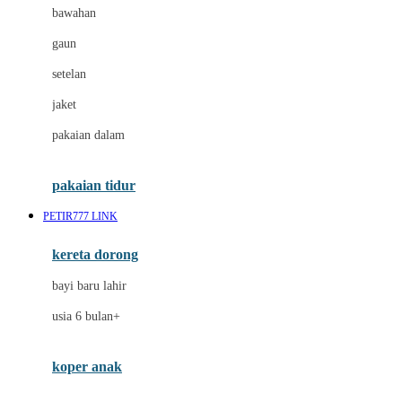
bawahan
D
gaun
Dae Organics
setelan
Docare
jaket
Doona
pakaian dalam
Down To Earth
Drew
pakaian tidur
Dr. Brown's
PETIR777 LINK
E
kereta dorong
ELC
bayi baru lahir
Ergobaby
usia 6 bulan+
Expert Care
koper anak
Ezyroller