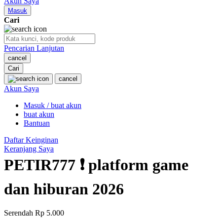
Akun Saya
Nuna
Masuk
Cari
O
Pencarian Lanjutan
Oh Ma Grain
cancel
Okiedog
Cari
cancel
P
Akun Saya
Masuk / buat akun
Peachy
buat akun
Phil & Ted's
Bantuan
Philips Avent
Daftar Keinginan
Keranjang Saya
Pigeon
PETIR777 ❗️ platform game
Playgro
dan hiburan 2026
Poled Global
Ponycycle
Serendah
Rp 5.000