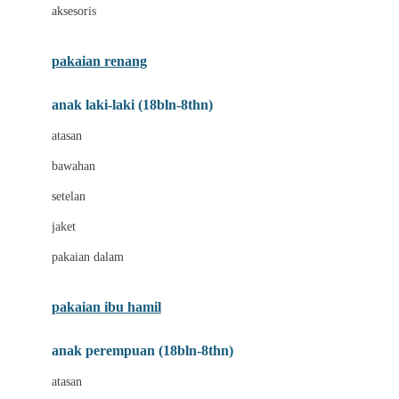
aksesoris
Bugaboo
Buggygear
pakaian renang
Bumkins
anak laki-laki (18bln-8thn)
C
atasan
Cetaphil
bawahan
Chicco
setelan
Childlife
jaket
Clevamama
pakaian dalam
Cocolatte
Cottonseeds
pakaian ibu hamil
Cozy N Safe
anak perempuan (18bln-8thn)
Crane
atasan
Cybex