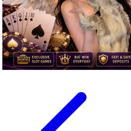
Trunki
Tutti Bambini
Twistshake
TY Toys
U
V
Veja
Vitaflow
Vtech
W
Waterland